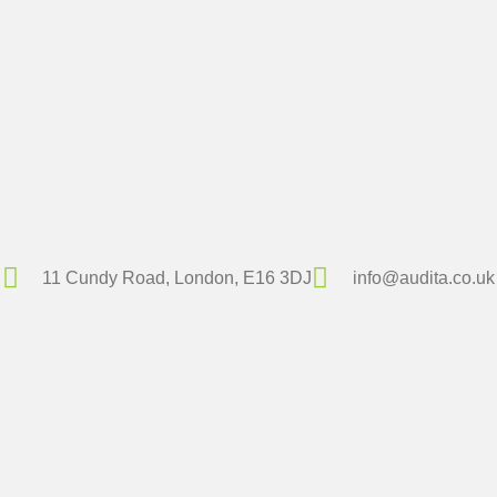
11 Cundy Road, London, E16 3DJ
info@audita.co.uk