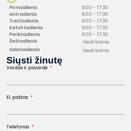
Pirmadienis
9:00
–
17:30
Antradienis
9:00
–
17:30
Trečiadienis
9:00
–
17:30
Ketvirtadienis
9:00
–
17:30
Penktadienis
9:00
–
17:30
Šeštadienis
Nedirbame
Sekmadienis
Nedirbame
Siųsti žinutę
Vardas ir pavardė
El. paštas
Telefonas